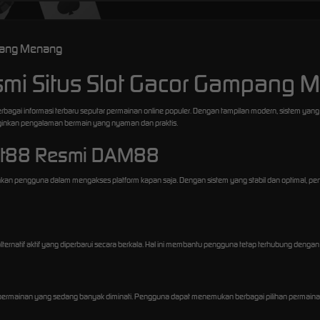
mpang Menang
smi Situs Slot Gacor Gampang 
agai informasi terbaru seputar permainan online populer. Dengan tampilan modern, sistem yan
nginkan pengalaman bermain yang nyaman dan praktis.
lot88 Resmi DAM88
kan pengguna dalam mengakses platform kapan saja. Dengan sistem yang stabil dan optimal, peng
lternatif aktif yang diperbarui secara berkala. Hal ini membantu pengguna tetap terhubung deng
 permainan yang sedang banyak diminati. Pengguna dapat menemukan berbagai pilihan permaina