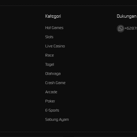
Kategori
Dukungan
Hot Games
+6287
Slots
Live Casino
Race
Togel
Olahraga
Crash Game
Arcade
Poker
E-Sports
Sabung Ayam