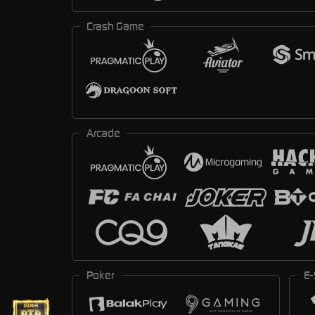
Crash Game
Arcade
Poker
E-