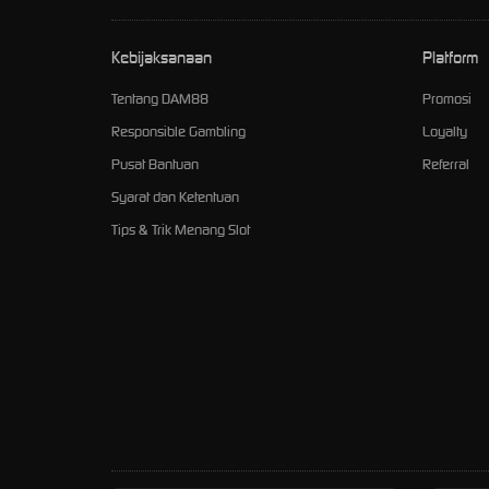
Kebijaksanaan
Platform
Tentang DAM88
Promosi
Responsible Gambling
Loyalty
Pusat Bantuan
Referral
Syarat dan Ketentuan
Tips & Trik Menang Slot