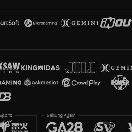
Sports
Sabung Ayam