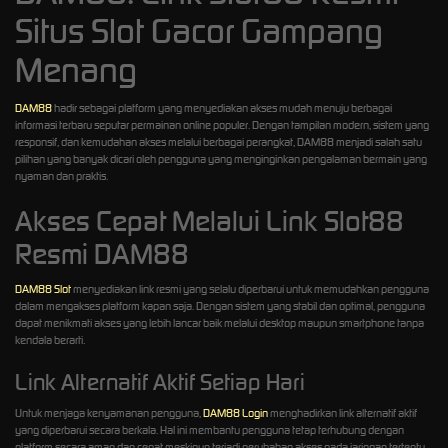
Situs Slot Gacor Gampang
Menang
DAM88
hadir sebagai platform yang menyediakan akses mudah menuju berbagai
informasi terbaru seputar permainan online populer. Dengan tampilan modern, sistem yang
responsif, dan kemudahan akses melalui berbagai perangkat, DAM88 menjadi salah satu
pilihan yang banyak dicari oleh pengguna yang menginginkan pengalaman bermain yang
nyaman dan praktis.
Akses Cepat Melalui Link Slot88
Resmi DAM88
DAM88 Slot
menyediakan link resmi yang selalu diperbarui untuk memudahkan pengguna
dalam mengakses platform kapan saja. Dengan sistem yang stabil dan optimal, pengguna
dapat menikmati akses yang lebih lancar baik melalui desktop maupun smartphone tanpa
kendala berarti.
Link Alternatif Aktif Setiap Hari
Untuk menjaga kenyamanan pengguna,
DAM88 Login
menghadirkan link alternatif aktif
yang diperbarui secara berkala. Hal ini membantu pengguna tetap terhubung dengan
platform secara aman dan cepat meskipun terjadi perubahan akses pada jaringan tertentu.