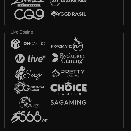
Live Casino