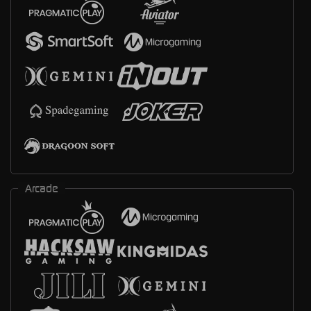
Arcade