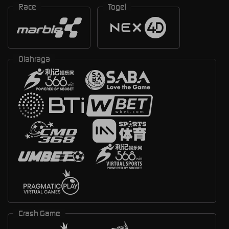
Race
Togel
Olahraga
Crash Game