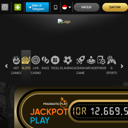
Main di
MASUK
DAFTAR
Telegram
HOT
SLOTS
LIVE
RACE
TOGEL
OLAHRAGA
CRASH
ARCADE
POKER
E-
SABUN
GAMES
CASINO
GAME
SPORTS
AYAM
IDR
12,669,
JACKPOT
PLAY