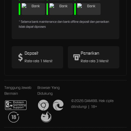
* Selama bank maintenance dan bank offline deposit dan penarikan
tidak dapat diproses
Deposit
Penarikan
Rata-rata 1 Menit
Rata-rata 3 Menit
Tanggung Jawab
Browser Yang
Bermain
Didukung
©2026 DAM88. Hak cipta
dilindungi | 18+