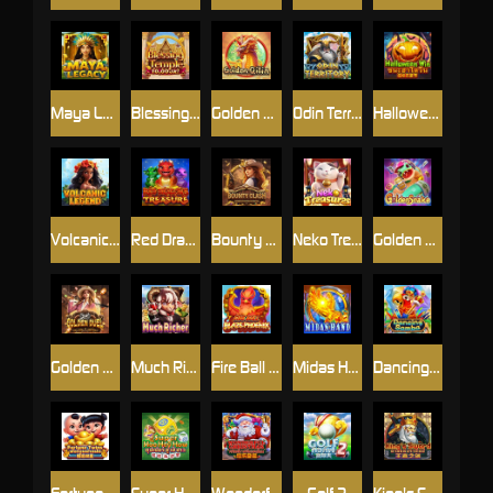
Maya Legacy
Blessing Temple
Golden Qilin
Odin Territory
Halloween Win
Volcanic Legend
Red Dragon’s Treasure
Bounty Clash
Neko Treasures
Golden Snake
Golden Duel
Much Richer
Fire Ball Blaze Phoenix
Midas Hand
Dancing Samba