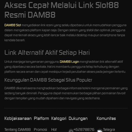
Akses Cepat Melalui Link Slot88
Resmi DAM88
DAM88 Slot
menyediakan link resmi yang selalu diperbarui untuk memudahkan pengguna
dalam mengakses platform kapan saja. Dengan sistem yang stabil dan optimal, pengguna
dapat menikmati akses yang lebih lancar baik melalui desktop maupun smartphone tanpa
kendala berarti.
Link Alternatif Aktif Setiap Hari
Untuk menjaga kenyamanan pengguna,
DAM88 Login
menghadirkan link alternatif aktif
yang diperbarui secara berkala. Hal ini membantu pengguna tetap terhubung dengan
platform secara aman dan cepat meskipun terjadi perubahan akses pada jaringan tertentu.
Keunggulan DAM88 Sebagai Situs Populer
DAM88 dikenal karena menghadirkan berbagai informasi terkini mengenai permainan yang
sedang banyak diminati. Pengguna dapat menemukan berbagai pilihan permainan favorit
dengan tampilan yang mudah dipahami dan navigasi yang sederhana.
Kebijaksanaan
Platform
Kategori
Dukungan
Komunitas
Tentang DAM88
Promosi
Hot
+62878876
Telegra