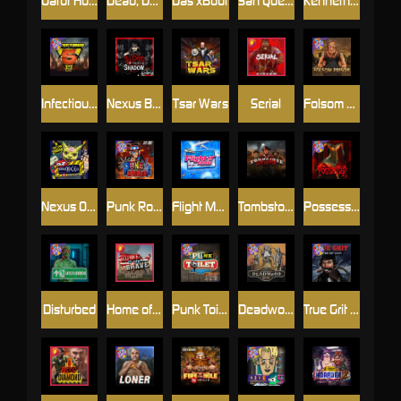
Gator Hunters
Dead, Dead, or Deader
Das xBoot
San Quentin 2: Death Row
Kenneth Must Die
Infectious 5 xWays
Nexus Blood & Shadow
Tsar Wars
Serial
Folsom Prison
Nexus Outsourced
Punk Rocker 2
Flight Mode
Tombstone Slaughter
Possessed
Disturbed
Home of the Brave
Punk Toilet
Deadwood R.I.P
True Grit Redemption