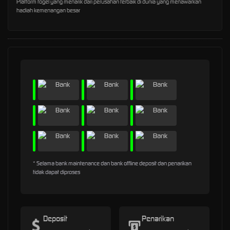
Platform togel yang menarik dari perusahan terbaik di dunia yang menawarkan
hadiah kemenangan besar
* Selama bank maintenance dan bank offline deposit dan penarikan
tidak dapat diproses
Deposit
Penarikan