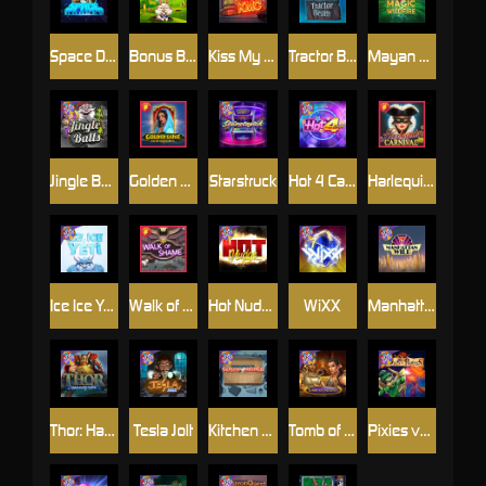
Space Donkey
Bonus Bunnies
Kiss My Chainsaw
Tractor Beam
Mayan Magic Wildfire
Jingle Balls
Golden Genie And The Walking Wilds
Starstruck
Hot 4 Cash
Harlequin Carnival
Ice Ice Yeti
Walk of Shame
Hot Nudge
WiXX
Manhattan Goes Wild
Thor: Hammer Time
Tesla Jolt
Kitchen Drama: Sushi Mania
Tomb of Nefertiti
Pixies vs Pirates