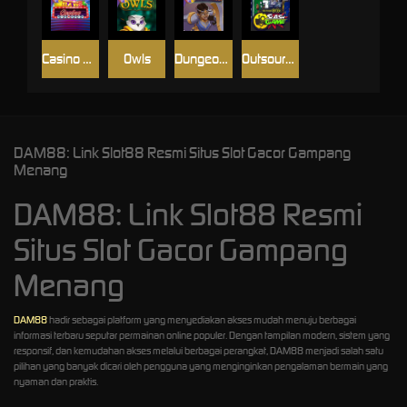
Casino Win Spin
Owls
Dungeon Quest
Outsourced: Slash Game
DAM88: Link Slot88 Resmi Situs Slot Gacor Gampang
Menang
DAM88: Link Slot88 Resmi
Situs Slot Gacor Gampang
Menang
DAM88
hadir sebagai platform yang menyediakan akses mudah menuju berbagai
informasi terbaru seputar permainan online populer. Dengan tampilan modern, sistem yang
responsif, dan kemudahan akses melalui berbagai perangkat, DAM88 menjadi salah satu
pilihan yang banyak dicari oleh pengguna yang menginginkan pengalaman bermain yang
nyaman dan praktis.