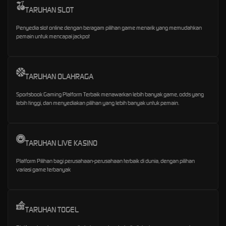
TARUHAN SLOT
Penyedia slot online dengan beragam pilihan game menarik yang memudahkan
pemain untuk mencapai jackpot
TARUHAN OLAHRAGA
Sportsbook Gaming Platform Terbaik menawarkan lebih banyak game, odds yang
lebih tinggi, dan menyediakan pilihan yang lebih banyak untuk pemain.
TARUHAN LIVE KASINO
Platform Pilihan bagi perusahaan-perusahaan terbaik di dunia, dengan pilihan
variasi game terbanyak
TARUHAN TOGEL