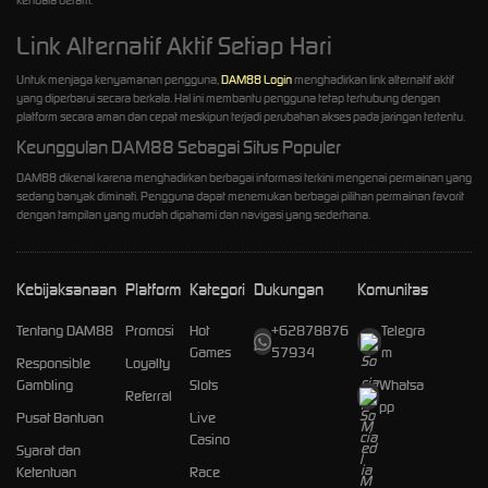
Link Alternatif Aktif Setiap Hari
Untuk menjaga kenyamanan pengguna,
DAM88 Login
menghadirkan link alternatif aktif
yang diperbarui secara berkala. Hal ini membantu pengguna tetap terhubung dengan
platform secara aman dan cepat meskipun terjadi perubahan akses pada jaringan tertentu.
Keunggulan DAM88 Sebagai Situs Populer
DAM88 dikenal karena menghadirkan berbagai informasi terkini mengenai permainan yang
sedang banyak diminati. Pengguna dapat menemukan berbagai pilihan permainan favorit
dengan tampilan yang mudah dipahami dan navigasi yang sederhana.
Kebijaksanaan
Platform
Kategori
Dukungan
Komunitas
Tentang DAM88
Promosi
Hot
+62878876
Telegra
Games
57934
m
Responsible
Loyalty
Gambling
Slots
Whatsa
Referral
pp
Pusat Bantuan
Live
Casino
Syarat dan
Ketentuan
Race