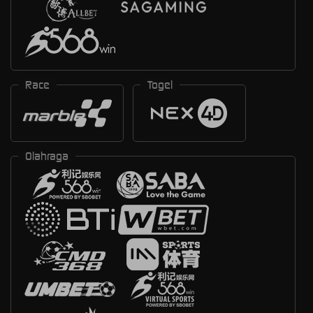
Race
Togel
Olahraga