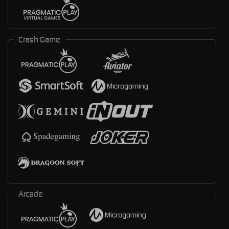
Crash Game
Arcade