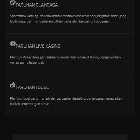
TARUHAN OLAHRAGA
Sportsbook Gaming Platform Terbaik menawarkan lebih banyak game, odds yang
lebih tinggi, dan menyediakan pilihan yang lebih banyak untuk pemain.
TARUHAN LIVE KASINO
Platform Pilihan bagi perusahaan-perusahaan terbaik di dunia, dengan pilihan
variasi game terbanyak
TARUHAN TOGEL
Platform togel yang menarik dari perusahan terbaik di dunia yang menawarkan
hadiah kemenangan besar