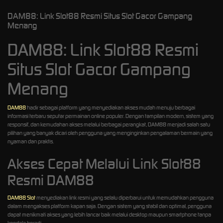
DAM88: Link Slot88 Resmi Situs Slot Gacor Gampang
Menang
DAM88: Link Slot88 Resmi
Situs Slot Gacor Gampang
Menang
DAM88
hadir sebagai platform yang menyediakan akses mudah menuju berbagai
informasi terbaru seputar permainan online populer. Dengan tampilan modern, sistem yang
responsif, dan kemudahan akses melalui berbagai perangkat, DAM88 menjadi salah satu
pilihan yang banyak dicari oleh pengguna yang menginginkan pengalaman bermain yang
nyaman dan praktis.
Akses Cepat Melalui Link Slot88
Resmi DAM88
DAM88 Slot
menyediakan link resmi yang selalu diperbarui untuk memudahkan pengguna
dalam mengakses platform kapan saja. Dengan sistem yang stabil dan optimal, pengguna
dapat menikmati akses yang lebih lancar baik melalui desktop maupun smartphone tanpa
kendala berarti.