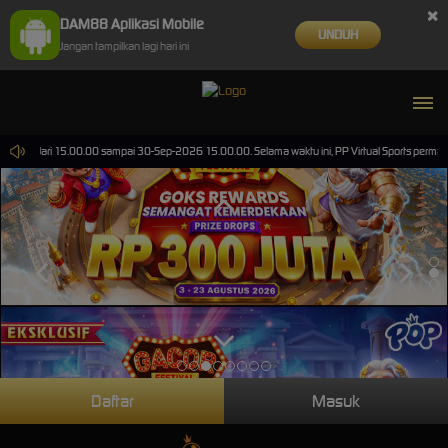
×
DAM88 Aplikasi Mobile
UNDUH
Jangan tampilkan lagi hari ini
-2026 dari 15.00.00 sampai 30-Sep-2026 15.00.00. Selama waktu ini, PP Virtual Sports permain
Daftar
Masuk