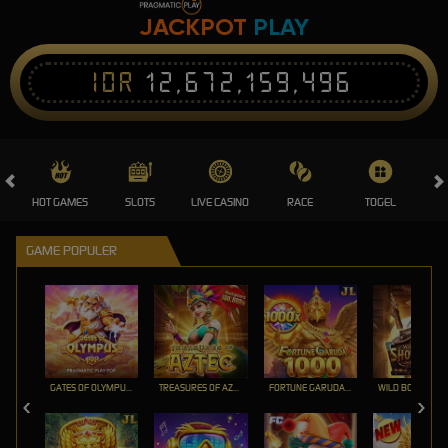
JACKPOT
PLAY
IDR
12,672,159,496
HOT GAMES
SLOTS
LIVE CASINO
RACE
TOGEL
OL
GAME POPULER
GATES OF OLYMPUS POP
TREASURES OF AZTEC
FORTUNE GARUDA 1000