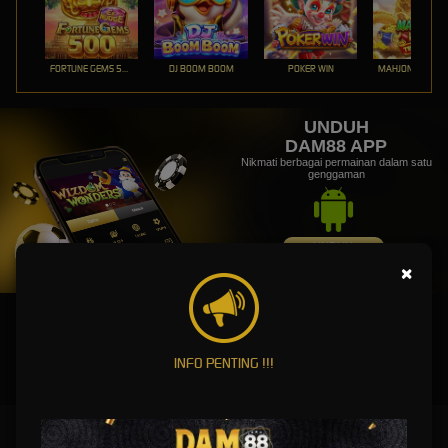
FORTUNE GEMS 500
DJ BOOM BOOM
POKER WIN
UNDUH
DAM88 APP
Nikmati berbagai permainan dalam satu
genggaman
UNDUH
×
PANDUAN INSTALASI
INFO PENTING !!!
DAM88: Link Slot88 Resmi Situs Slot Gacor Gampang