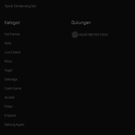
Tips & Trik Menang Slot
Kategori
Dukungan
Hot Games
+6287887657934
Slots
Live Casino
Race
Togel
Olahraga
Crash Game
Arcade
Poker
E-Sports
Sabung Ayam