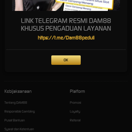
kendala berarti.
Link Alternatif Aktif Setiap Hari
LINK TELEGRAM RESMI DAM88
Untuk menjaga kenyamanan pengguna,
DAM88 Login
menghadirkan link alternatif aktif
KHUSUS PENGADUAN LAYANAN
yang diperbarui secara berkala. Hal ini membantu pengguna tetap terhubung dengan
platform secara aman dan cepat meskipun terjadi perubahan akses pada jaringan tertentu.
https://t.me/Dam88peduli
Keunggulan DAM88 Sebagai Situs Populer
DAM88 dikenal karena menghadirkan berbagai informasi terkini mengenai permainan
yang sedang banyak diminati. Pengguna dapat menemukan berbagai pilihan permainan
OK
favorit dengan tampilan yang mudah dipahami dan navigasi yang sederhana.
Kebijaksanaan
Platform
Tentang DAM88
Promosi
Responsible Gambling
Loyalty
Pusat Bantuan
Referral
Syarat dan Ketentuan