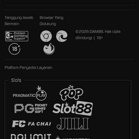
Tanggung Jawab
Browser Yang
Bermain
Didukung
©2026 DAM88. Hak cipta
dilindungi | 18+
Platform Penyedia Layanan
Slots