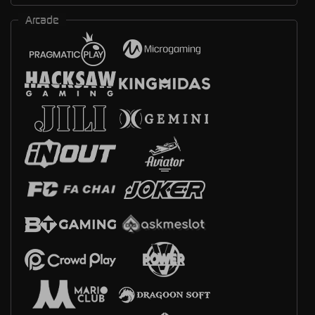
Arcade