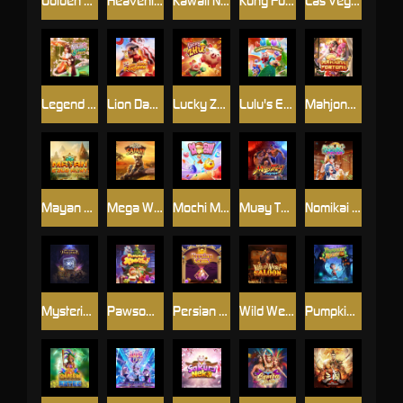
Golden Hatch
Heavenly Sage
Kawaii Neko
Kung Fu Warrior
Las Vegas Party
Legend of the White and Green Snake
Lion Dance Fortune
Lucky Zhu
Lulu's Enchanted Forest
Mahjong Fortune
Mayan Gold Hunt
Mega Wild Safari
Mochi Mochi
Muay Thai Arena
Nomikai Fever
Mysteries of Pandora
Pawsome Xmas
Persian Gems
Wild West Saloon
Pumpkin Night