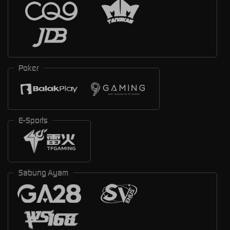
Poker
E-Sports
Sabung Ayam