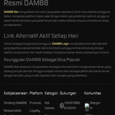
Resmi DAM88
DAM88 Slot
menyediakan link resmi yang selalu diperbarui untuk memudahkan pengguna
dalam mengakses platform kapan saja. Dengan sistem yang stabil dan optimal, pengguna
dapat menikmati akses yang lebih lancar baik melalui desktop maupun smartphone tanpa
kendala berarti.
Link Alternatif Aktif Setiap Hari
Untuk menjaga kenyamanan pengguna,
DAM88 Login
menghadirkan link alternatif aktif
yang diperbarui secara berkala. Hal ini membantu pengguna tetap terhubung dengan
platform secara aman dan cepat meskipun terjadi perubahan akses pada jaringan tertentu.
Keunggulan DAM88 Sebagai Situs Populer
DAM88 dikenal karena menghadirkan berbagai informasi terkini mengenai permainan yang
sedang banyak diminati. Pengguna dapat menemukan berbagai pilihan permainan favorit
dengan tampilan yang mudah dipahami dan navigasi yang sederhana.
Kebijaksanaan
Platform
Kategori
Dukungan
Komunitas
Tentang DAM88
Promosi
Hot
+6287880
Telegra
Games
912644
m
Responsible
Loyalty