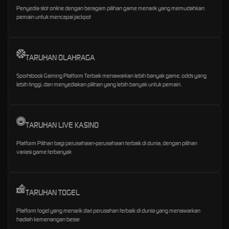
Penyedia slot online dengan beragam pilihan game menarik yang memudahkan
pemain untuk mencapai jackpot
TARUHAN OLAHRAGA
Sportsbook Gaming Platform Terbaik menawarkan lebih banyak game, odds yang
lebih tinggi, dan menyediakan pilihan yang lebih banyak untuk pemain.
TARUHAN LIVE KASINO
Platform Pilihan bagi perusahaan-perusahaan terbaik di dunia, dengan pilihan
variasi game terbanyak
TARUHAN TOGEL
Platform togel yang menarik dari perusahan terbaik di dunia yang menawarkan
hadiah kemenangan besar