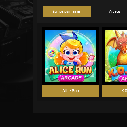
Semua permainan
Arcade
Alice Run
K.O