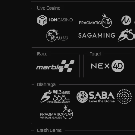
Live Casino
Race
Togel
Olahraga
Crash Game