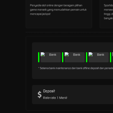
Penyedia slot online dengan beragam pilihan
Sportsb
game menarik yang memudahkan pemain untuk
menawar
mencapai jackpot
tinggi,
banyak 
* Selama bank maintenance dan bank offline deposit dan penarik
Deposit
Rata-rata 1 Menit