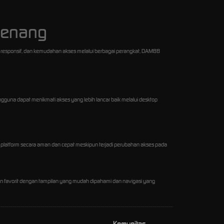
Menang
g responsif, dan kemudahan akses melalui berbagai perangkat, DAM88
guna dapat menikmati akses yang lebih lancar baik melalui desktop
an platform secara aman dan cepat meskipun terjadi perubahan akses pada
n favorit dengan tampilan yang mudah dipahami dan navigasi yang
Komunitas