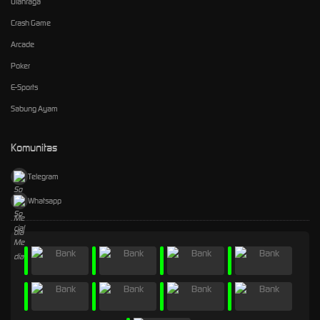
Olahraga
Crash Game
Arcade
Poker
E-Sports
Sabung Ayam
Komunitas
Telegram
Whatsapp