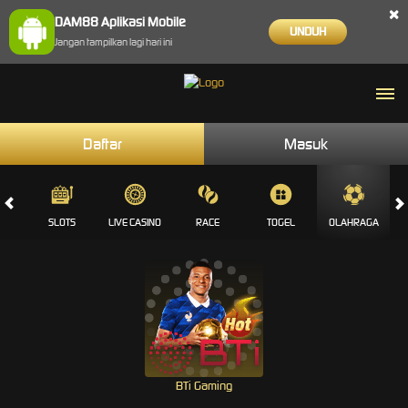
×
DAM88 Aplikasi Mobile
UNDUH
Jangan tampilkan lagi hari ini
Daftar
Masuk
MES
SLOTS
LIVE CASINO
RACE
TOGEL
OLAHRAGA
C
BTi Gaming