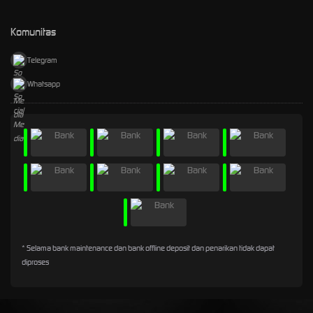
Komunitas
Telegram
Whatsapp
* Selama bank maintenance dan bank offline deposit dan penarikan tidak dapat
diproses