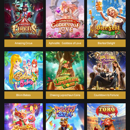
Amazing Circus
Aphrodite - Goddess of Love
Bierfest Delight
Bikini Babes
Chasing Leprechaun Coins
Countdown to Fortune