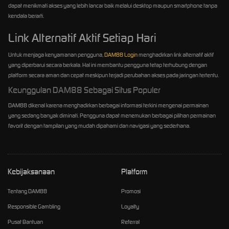
dapat menikmati akses yang lebih lancar baik melalui desktop maupun smartphone tanpa
kendala berarti.
Link Alternatif Aktif Setiap Hari
Untuk menjaga kenyamanan pengguna,
DAM88 Login
menghadirkan link alternatif aktif
yang diperbarui secara berkala. Hal ini membantu pengguna tetap terhubung dengan
platform secara aman dan cepat meskipun terjadi perubahan akses pada jaringan tertentu.
Keunggulan DAM88 Sebagai Situs Populer
DAM88 dikenal karena menghadirkan berbagai informasi terkini mengenai permainan
yang sedang banyak diminati. Pengguna dapat menemukan berbagai pilihan permainan
favorit dengan tampilan yang mudah dipahami dan navigasi yang sederhana.
Kebijaksanaan
Platform
Tentang DAM88
Promosi
Responsible Gambling
Loyalty
Pusat Bantuan
Referral