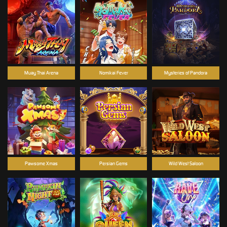
Muay Thai Arena
Nomikai Fever
Mysteries of Pandora
Pawsome Xmas
Persian Gems
Wild West Saloon