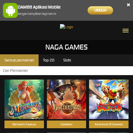
×
DAM88 Aplikasi Mobile
UNDUH
Jangan tampilkan lagi hari ini
NAGA GAMES
Semua permainan
Top 20
Slots
Mermaid's Treasure
Gladiators
Adventures Of Caramelo