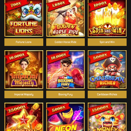
Fortune Lions
Golden Horse Ride
Spin and Win
Imperial Majesty
Boxing Fury
Caribbean Riches