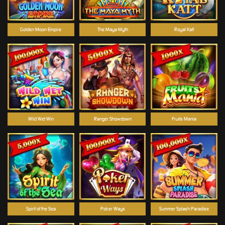
Golden Moon Empire
The Maya Myth
Royal Katt
Wild Wet Win
Ranger Showdown
Fruits Mania
Spirit of the Sea
Poker Ways
Summer Splash Paradise