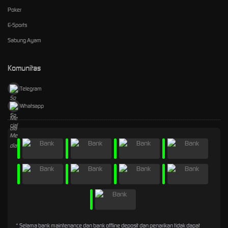
Poker
E-Sports
Sabung Ayam
Komunitas
Telegram
Whatsapp
* Selama bank maintenance dan bank offline deposit dan penarikan tidak dapat