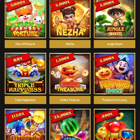
Farm Of Fortune
Nezha
Jungle Quest
Triple Happiness
Snake Treasure
Pumpkins Go Lucky