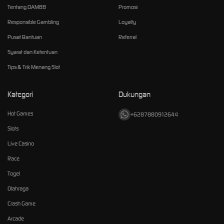
Tentang DAM88
Promosi
Responsible Gambling
Loyalty
Pusat Bantuan
Referral
Syarat dan Ketentuan
Tips & Trik Menang Slot
Kategori
Dukungan
Hot Games
+6287880912644
Slots
Live Casino
Race
Togel
Olahraga
Crash Game
Arcade