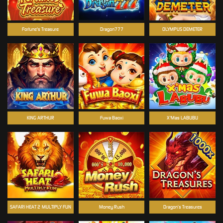
Fortune's Treasure
Dragon777
OLYMPUS DEMETER
KING ARTHUR
Fuwa Baoxi
X'Mas LABUBU
SAFARI HEAT 2-MULTIPLY FUN
Money Rush
Dragon’s Treasures