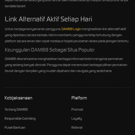
kendala berarti.
Link Alternatif Aktif Setiap Hari
Untuk menjaga kenyamanan pengguna,
DAM88 Login
menghadirkan link alternatif aktif
yang diperbarui secara berkala. Hal ini membantu pengguna tetap terhubung dengan
platform secara aman dan cepat meskipun terjadi perubahan akses pada jaringan tertentu.
Keunggulan DAM88 Sebagai Situs Populer
DAM88 dikenal karena menghadirkan berbagai informasi terkini mengenai permainan
yang sedang banyak diminati. Pengguna dapat menemukan berbagai pilihan permainan
favorit dengan tampilan yang mudah dipahami dan navigasi yang sederhana.
Kebijaksanaan
Platform
Tentang DAM88
Promosi
Responsible Gambling
Loyalty
Pusat Bantuan
Referral