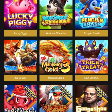
Lucky Piggy
Woof-woof Paradise
Penguin Smash
Thor vs Loki
Mahjong Gold 3
TRICK OR TREAT