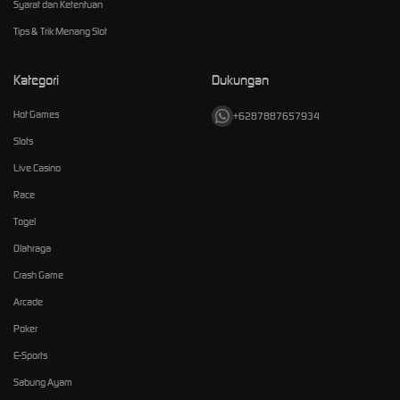
Syarat dan Ketentuan
Tips & Trik Menang Slot
Kategori
Dukungan
Hot Games
+6287887657934
Slots
Live Casino
Race
Togel
Olahraga
Crash Game
Arcade
Poker
E-Sports
Sabung Ayam