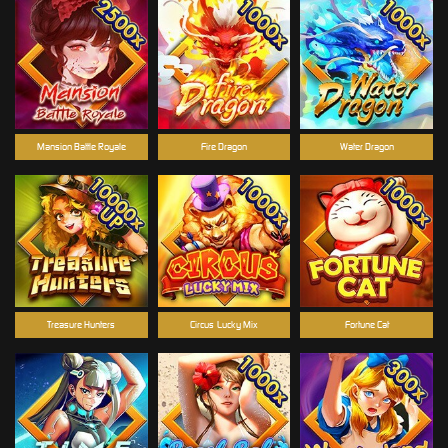
Mansion Battle Royale
Fire Dragon
Water Dragon
Treasure Hunters
Circus-Lucky Mix
Fortune Cat