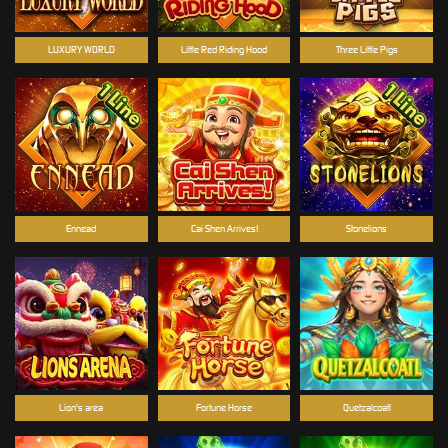
LUXURY WORLD
Little Red Riding Hood
Three Little Pigs
Ennead
Cai Shen Arrives!
Stonelions
Lion's area
Fortune Horse
Quetzalcoatl