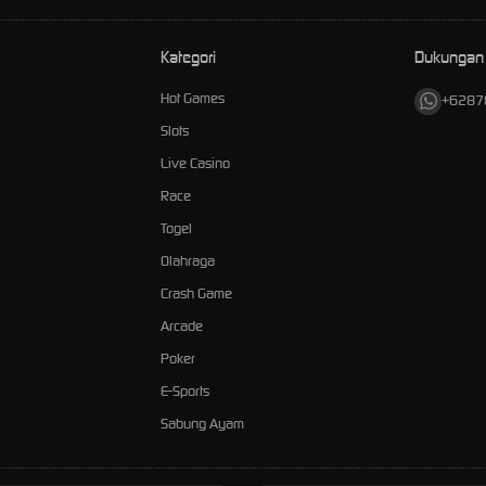
Kategori
Dukungan
Hot Games
+6287
Slots
Live Casino
Race
Togel
Olahraga
Crash Game
Arcade
Poker
E-Sports
Sabung Ayam