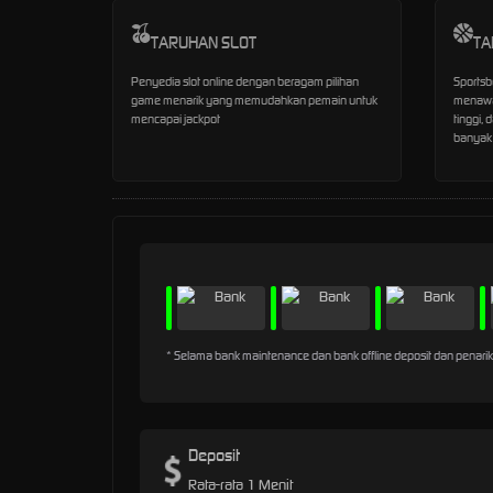
TARUHAN SLOT
TA
Penyedia slot online dengan beragam pilihan
Sportsb
game menarik yang memudahkan pemain untuk
menawar
mencapai jackpot
tinggi,
banyak 
* Selama bank maintenance dan bank offline deposit dan penarik
Deposit
Rata-rata 1 Menit