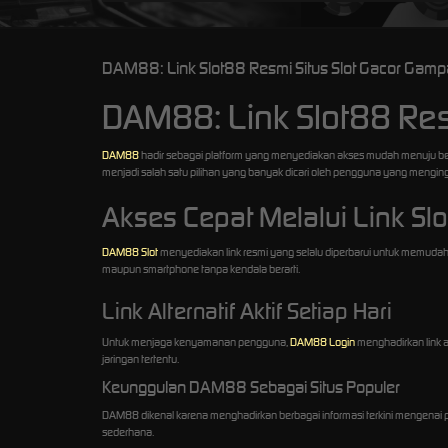
DAM88: Link Slot88 Resmi Situs Slot Gacor Ga
DAM88: Link Slot88 Re
DAM88
hadir sebagai platform yang menyediakan akses mudah menuju berb
menjadi salah satu pilihan yang banyak dicari oleh pengguna yang mengi
Akses Cepat Melalui Link S
DAM88 Slot
menyediakan link resmi yang selalu diperbarui untuk memudah
maupun smartphone tanpa kendala berarti.
Link Alternatif Aktif Setiap Hari
Untuk menjaga kenyamanan pengguna,
DAM88 Login
menghadirkan link a
jaringan tertentu.
Keunggulan DAM88 Sebagai Situs Populer
DAM88 dikenal karena menghadirkan berbagai informasi terkini mengenai
sederhana.