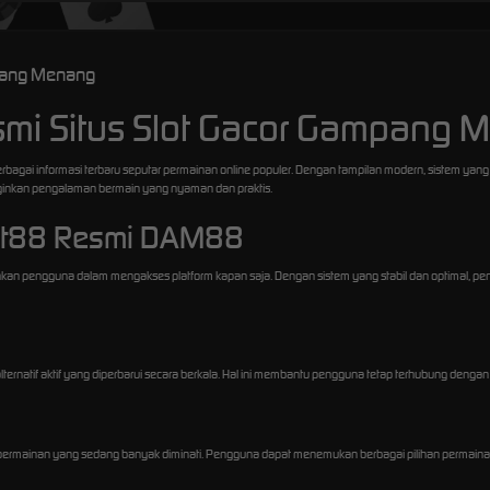
mpang Menang
smi Situs Slot Gacor Gampang 
agai informasi terbaru seputar permainan online populer. Dengan tampilan modern, sistem yan
nginkan pengalaman bermain yang nyaman dan praktis.
lot88 Resmi DAM88
kan pengguna dalam mengakses platform kapan saja. Dengan sistem yang stabil dan optimal, peng
lternatif aktif yang diperbarui secara berkala. Hal ini membantu pengguna tetap terhubung deng
 permainan yang sedang banyak diminati. Pengguna dapat menemukan berbagai pilihan permaina