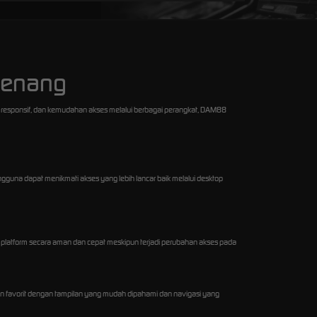
Menang
g responsif, dan kemudahan akses melalui berbagai perangkat, DAM88
guna dapat menikmati akses yang lebih lancar baik melalui desktop
an platform secara aman dan cepat meskipun terjadi perubahan akses pada
n favorit dengan tampilan yang mudah dipahami dan navigasi yang