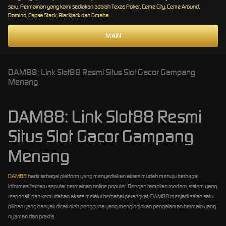
seru. Permainan yang kami sediakan adalah Texas Poker, Ceme City, Ceme Around,
Domino, Capsa Stack, Blackjack dan Omaha.
MAIN
DAM88: Link Slot88 Resmi Situs Slot Gacor Gampang
Menang
DAM88: Link Slot88 Resmi
Situs Slot Gacor Gampang
Menang
DAM88
hadir sebagai platform yang menyediakan akses mudah menuju berbagai
informasi terbaru seputar permainan online populer. Dengan tampilan modern, sistem yang
responsif, dan kemudahan akses melalui berbagai perangkat, DAM88 menjadi salah satu
pilihan yang banyak dicari oleh pengguna yang menginginkan pengalaman bermain yang
nyaman dan praktis.