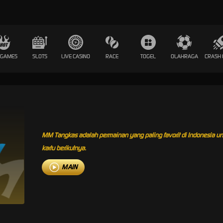
 GAMES
SLOTS
LIVE CASINO
RACE
TOGEL
OLAHRAGA
CRASH
MM Tangkas adalah permainan yang paling favorit di Indonesia
kartu berikutnya.
MAIN