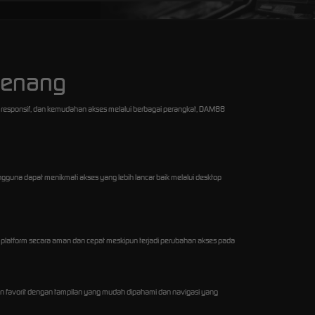
Menang
g responsif, dan kemudahan akses melalui berbagai perangkat, DAM88
guna dapat menikmati akses yang lebih lancar baik melalui desktop
an platform secara aman dan cepat meskipun terjadi perubahan akses pada
n favorit dengan tampilan yang mudah dipahami dan navigasi yang