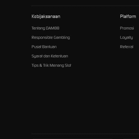
Kebijaksanaan
Platform
Tentang DAM88
Promosi
Responsible Gambling
Loyalty
Pusat Bantuan
Referral
Syarat dan Ketentuan
Tips & Trik Menang Slot