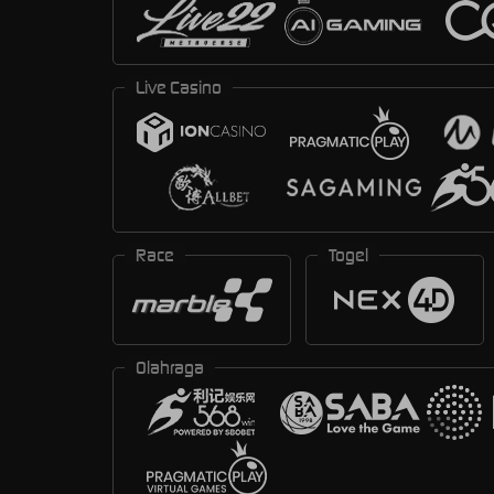
Live Casino
Race
Togel
Olahraga