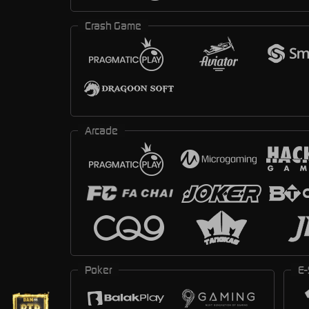
Crash Game
Arcade
Poker
E-