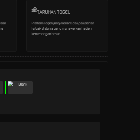
TARUHAN TOGEL
haan
Platform togel yang menarik dari perusahan
ame
terbaik di dunia yang menawarkan hadiah
kemenangan besar