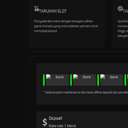
TARUHAN SLOT
TA
Penyedia slot online dengan beragam pilihan
Sportsb
game menarik yang memudahkan pemain untuk
menawar
mencapai jackpot
tinggi,
banyak 
* Selama bank maintenance dan bank offline deposit dan penarik
Deposit
Rata-rata 1 Menit