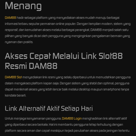
Menang
DAM88
hadir sebagai platform yang menyediakan akses mudah menuju berbagai
informasi terbaru seputar permainan online populer. Dengan tampilan modern, sistem yang
responsif, dan kemudahan akses melalui berbagai perangkat, DAM88 menjadi salah satu
pilihan yang banyak dicari oleh pengguna yang menginginkan pengalaman bermain yang
nyaman dan praktis.
Akses Cepat Melalui Link Slot88
Resmi DAM88
DAM88 Slot
menyediakan link resmi yang selalu diperbarui untuk memudahkan pengguna
dalam mengakses platform kapan saja. Dengan sistem yang stabil dan optimal, pengguna
dapat menikmati akses yang lebih lancar baik melalui desktop maupun smartphone tanpa
kendala berarti.
Link Alternatif Aktif Setiap Hari
Untuk menjaga kenyamanan pengguna,
DAM88 Login
menghadirkan link alternatif aktif
yang diperbarui secara berkala. Hal ini membantu pengguna tetap terhubung dengan
platform secara aman dan cepat meskipun terjadi perubahan akses pada jaringan tertentu.