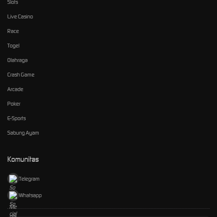
Slots
Live Casino
Race
Togel
Olahraga
Crash Game
Arcade
Poker
E-Sports
Sabung Ayam
Komunitas
Telegram
Whatsapp