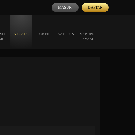
MASUK
DAFTAR
 GAME
ARCADE
POKER
E-SPORTS
SABUNG AYAM
PROMOSI