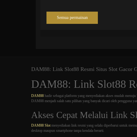
Semua permainan
DAM88: Link Slot88 Resmi Situs Slot Gacor Ga
DAM88: Link Slot88 Re
DAM88
hadir sebagai platform yang menyediakan akses mudah menuju berb
menjadi salah satu pilihan yang banyak dicari oleh pengguna yang mengi
Akses Cepat Melalui Link S
DAM88 Slot
menyediakan link resmi yang selalu diperbarui untuk memudah
maupun smartphone tanpa kendala berarti.