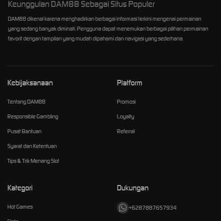
Keunggulan DAM88 Sebagai Situs Populer
DAM88 dikenal karena menghadirkan berbagai informasi terkini mengenai permainan
yang sedang banyak diminati. Pengguna dapat menemukan berbagai pilihan permainan
favorit dengan tampilan yang mudah dipahami dan navigasi yang sederhana.
Kebijaksanaan
Platform
Tentang DAM88
Promosi
Responsible Gambling
Loyalty
Pusat Bantuan
Referral
Syarat dan Ketentuan
Tips & Trik Menang Slot
Kategori
Dukungan
Hot Games
+6287887657934