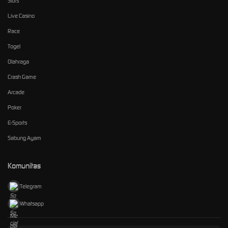
Slots
Live Casino
Race
Togel
Olahraga
Crash Game
Arcade
Poker
E-Sports
Sabung Ayam
Komunitas
Telegram
Whatsapp