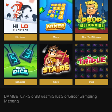
Hilo Joker
Mines
Drop The Billionaire
Robo dice
Stairs
Triple
DAM88: Link Slot88 Resmi Situs Slot Gacor Gampang
Menang