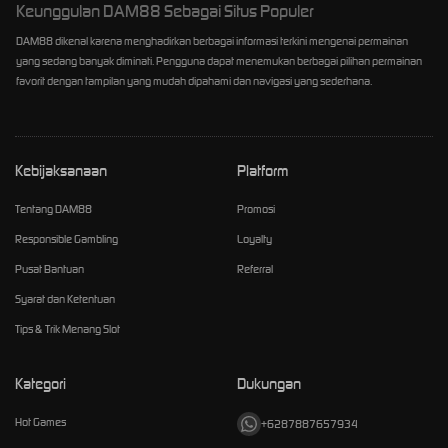
Keunggulan DAM88 Sebagai Situs Populer
DAM88 dikenal karena menghadirkan berbagai informasi terkini mengenai permainan
yang sedang banyak diminati. Pengguna dapat menemukan berbagai pilihan permainan
favorit dengan tampilan yang mudah dipahami dan navigasi yang sederhana.
Kebijaksanaan
Platform
Tentang DAM88
Promosi
Responsible Gambling
Loyalty
Pusat Bantuan
Referral
Syarat dan Ketentuan
Tips & Trik Menang Slot
Kategori
Dukungan
Hot Games
+6287887657934