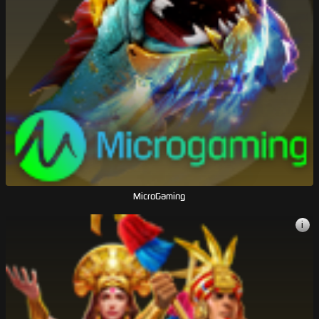
MicroGaming
i