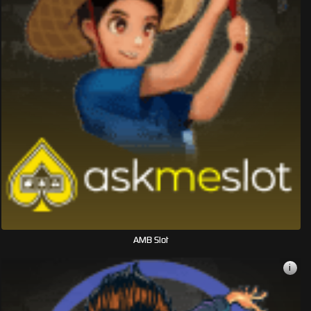
AMB Slot
i