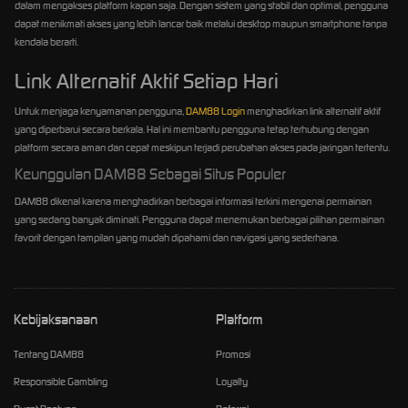
dalam mengakses platform kapan saja. Dengan sistem yang stabil dan optimal, pengguna
dapat menikmati akses yang lebih lancar baik melalui desktop maupun smartphone tanpa
kendala berarti.
Link Alternatif Aktif Setiap Hari
Untuk menjaga kenyamanan pengguna,
DAM88 Login
menghadirkan link alternatif aktif
yang diperbarui secara berkala. Hal ini membantu pengguna tetap terhubung dengan
platform secara aman dan cepat meskipun terjadi perubahan akses pada jaringan tertentu.
Keunggulan DAM88 Sebagai Situs Populer
DAM88 dikenal karena menghadirkan berbagai informasi terkini mengenai permainan
yang sedang banyak diminati. Pengguna dapat menemukan berbagai pilihan permainan
favorit dengan tampilan yang mudah dipahami dan navigasi yang sederhana.
Kebijaksanaan
Platform
Tentang DAM88
Promosi
Responsible Gambling
Loyalty