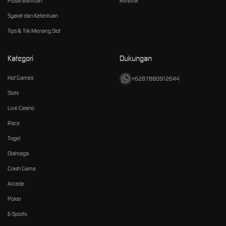
Pusat Bantuan
Referral
Syarat dan Ketentuan
Tips & Trik Menang Slot
Kategori
Dukungan
Hot Games
+6287880912644
Slots
Live Casino
Race
Togel
Olahraga
Crash Game
Arcade
Poker
E-Sports