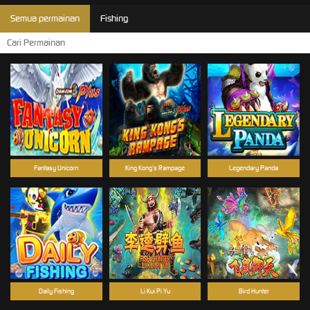
Semua permainan
Fishing
Fantasy Unicorn
King Kong’s Rampage
Legendary Panda
Daily Fishing
Li Kui Pi Yu
Bird Hunter