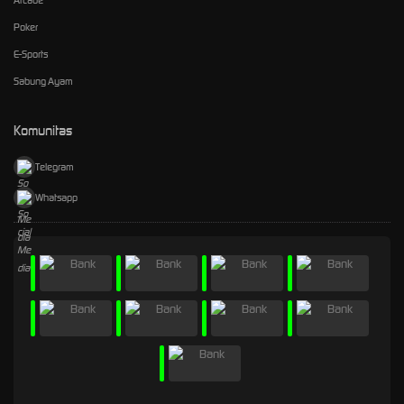
Poker
E-Sports
Sabung Ayam
Komunitas
Telegram
Whatsapp