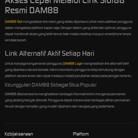
Resmi DAM88
DAM88 Slot
menyediakan link resmi yang selalu diperbarui untuk memudahkan pengguna
dalam mengakses platform kapan saja. Dengan sistem yang stabil dan optimal, pengguna
dapat menikmati akses yang lebih lancar baik melalui desktop maupun smartphone tanpa
kendala berarti.
Link Alternatif Aktif Setiap Hari
Untuk menjaga kenyamanan pengguna,
DAM88 Login
menghadirkan link alternatif aktif
yang diperbarui secara berkala. Hal ini membantu pengguna tetap terhubung dengan
platform secara aman dan cepat meskipun terjadi perubahan akses pada jaringan tertentu.
Keunggulan DAM88 Sebagai Situs Populer
DAM88 dikenal karena menghadirkan berbagai informasi terkini mengenai permainan
yang sedang banyak diminati. Pengguna dapat menemukan berbagai pilihan permainan
favorit dengan tampilan yang mudah dipahami dan navigasi yang sederhana.
Kebijaksanaan
Platform