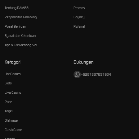
Tentang DAM88
Promosi
Responsible Gambling
Loyalty
Pusat Bantuan
Referral
Syarat dan Ketentuan
Tips & Trik Menang Slot
Kategori
Dukungan
Hot Games
+6287887657934
Slots
Live Casino
Race
Togel
Olahraga
Crash Game
Arcade