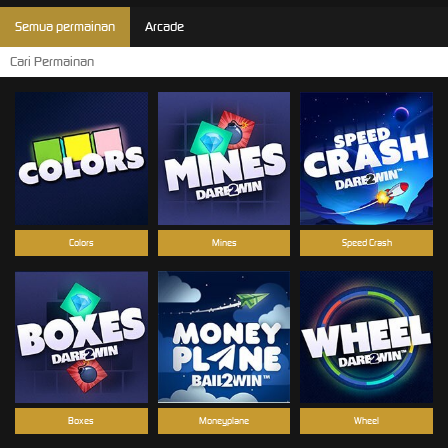
Semua permainan
Arcade
Colors
Mines
Speed Crash
Boxes
Moneyplane
Wheel