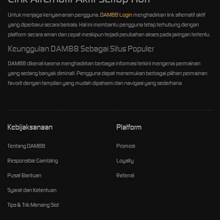
Untuk menjaga kenyamanan pengguna,
DAM88 Login
menghadirkan link alternatif aktif
yang diperbarui secara berkala. Hal ini membantu pengguna tetap terhubung dengan
platform secara aman dan cepat meskipun terjadi perubahan akses pada jaringan tertentu.
Keunggulan DAM88 Sebagai Situs Populer
DAM88 dikenal karena menghadirkan berbagai informasi terkini mengenai permainan
yang sedang banyak diminati. Pengguna dapat menemukan berbagai pilihan permainan
favorit dengan tampilan yang mudah dipahami dan navigasi yang sederhana.
Kebijaksanaan
Platform
Tentang DAM88
Promosi
Responsible Gambling
Loyalty
Pusat Bantuan
Referral
Syarat dan Ketentuan
Tips & Trik Menang Slot