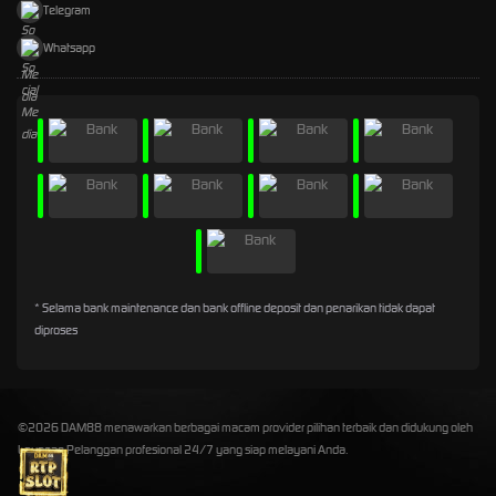
Telegram
Whatsapp
* Selama bank maintenance dan bank offline deposit dan penarikan tidak dapat
diproses
©2026 DAM88 menawarkan berbagai macam provider pilihan terbaik dan didukung oleh
Layanan Pelanggan profesional 24/7 yang siap melayani Anda.