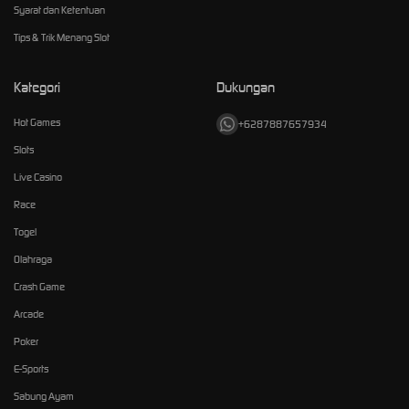
Syarat dan Ketentuan
Tips & Trik Menang Slot
Kategori
Dukungan
Hot Games
+6287887657934
Slots
Live Casino
Race
Togel
Olahraga
Crash Game
Arcade
Poker
E-Sports
Sabung Ayam