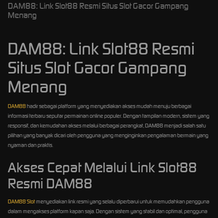
DAM88: Link Slot88 Resmi Situs Slot Gacor Gampang
Menang
DAM88: Link Slot88 Resmi
Situs Slot Gacor Gampang
Menang
DAM88
hadir sebagai platform yang menyediakan akses mudah menuju berbagai
informasi terbaru seputar permainan online populer. Dengan tampilan modern, sistem yang
responsif, dan kemudahan akses melalui berbagai perangkat, DAM88 menjadi salah satu
pilihan yang banyak dicari oleh pengguna yang menginginkan pengalaman bermain yang
nyaman dan praktis.
Akses Cepat Melalui Link Slot88
Resmi DAM88
DAM88 Slot
menyediakan link resmi yang selalu diperbarui untuk memudahkan pengguna
dalam mengakses platform kapan saja. Dengan sistem yang stabil dan optimal, pengguna