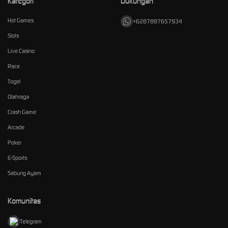
Kategori
Dukungan
Hot Games
+6287887657934
Slots
Live Casino
Race
Togel
Olahraga
Crash Game
Arcade
Poker
E-Sports
Sabung Ayam
Komunitas
Telegram