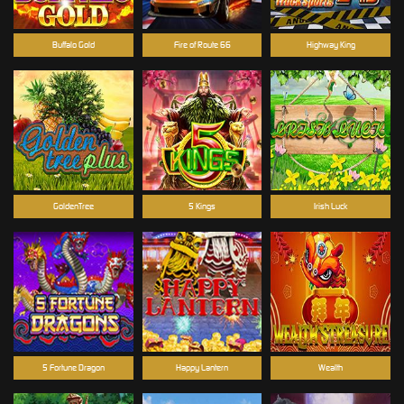
Buffalo Gold
Fire of Route 66
Highway King
GoldenTree
5 Kings
Irish Luck
5 Fortune Dragon
Happy Lantern
Wealth