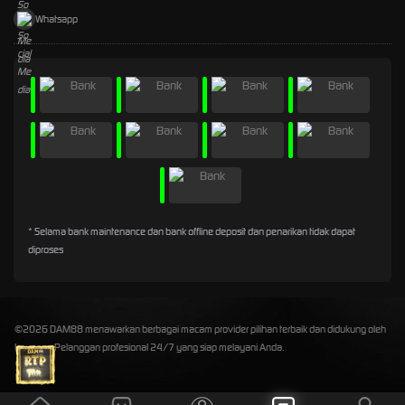
Whatsapp
* Selama bank maintenance dan bank offline deposit dan penarikan tidak dapat
diproses
©2026 DAM88 menawarkan berbagai macam provider pilihan terbaik dan didukung oleh
Layanan Pelanggan profesional 24/7 yang siap melayani Anda.