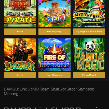
Pirate
Reel King Mega
Mystery Reels Power Reels
Archer
Fire of Riverside
Panda Magic II
DAM88: Link Slot88 Resmi Situs Slot Gacor Gampang
Menang