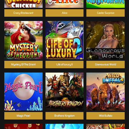
Crazy Restaurant
Alice
Caster Surprise
Mystery Of The Orient
Life of luxury II
Glamourous World
Magic Pearl
Brothers Kingdom
Wild Buffalo