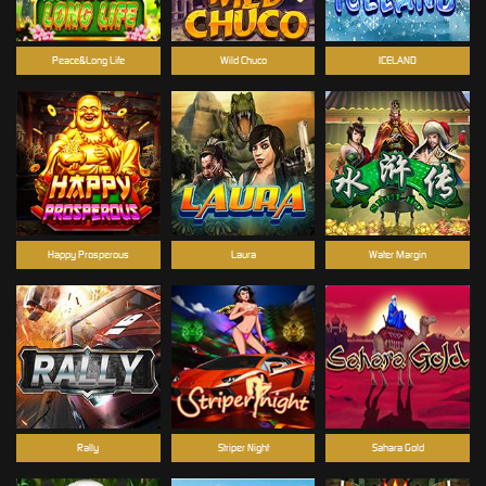
Peace&Long Life
Wild Chuco
ICELAND
Happy Prosperous
Laura
Water Margin
Rally
Striper Night
Sahara Gold