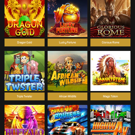
Dragon Gold
Lucky Fortune
Glorious Rome
Triple Twister
African Wildlife
Magic Totem