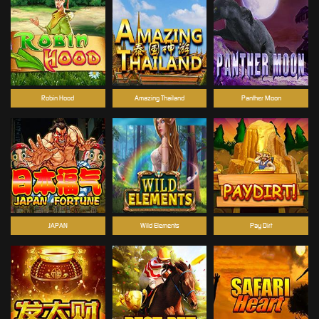
Robin Hood
Amazing Thailand
Panther Moon
JAPAN
Wild Elements
Pay Dirt