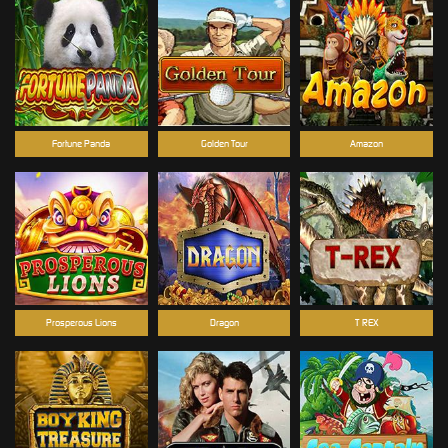
Fortune Panda
Golden Tour
Amazon
Prosperous Lions
Dragon
T-REX