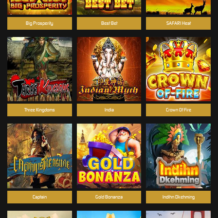
Big Prosperity
Best Bet
SAFARI Heat
Three Kingdoms
India
Crown Of Fire
Captain
Gold Bonanza
Indihn Dkehming