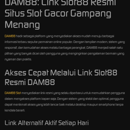
DAM88: Link Slot88 Resmi
Situs Slot Gacor Gampang
Menang
DAM88
hadir sebagai platform yang menyediakan akses mudah menuju berbagai
informasi terbaru seputar permainan online populer. Dengan tampilan modern, sistem yang
responsif, dan kemudahan akses melalui berbagai perangkat, DAM88 menjadi salah satu
pilihan yang banyak dicari oleh pengguna yang menginginkan pengalaman bermain yang
nyaman dan praktis.
Akses Cepat Melalui Link Slot88
Resmi DAM88
DAM88 Slot
menyediakan link resmi yang selalu diperbarui untuk memudahkan pengguna
dalam mengakses platform kapan saja. Dengan sistem yang stabil dan optimal, pengguna
dapat menikmati akses yang lebih lancar baik melalui desktop maupun smartphone tanpa
kendala berarti.
Link Alternatif Aktif Setiap Hari