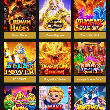
Crown of Hades
Crown of Olympus
Phoenix Blaze Link
ZEUS POWER
Dragon Link Collection
Mummy’s Treasure Quest 2