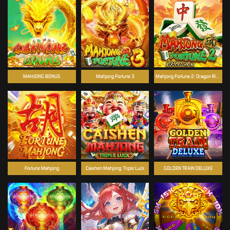
MAHJONG BONUS
Mahjong Fortune 3
Mahjong Fortune 2: Dragon Riches
Fortune Mahjong
Caishen Mahjong: Triple Luck
GOLDEN TRAIN DELUXE