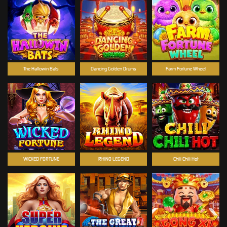
The Hallowin Bats
Dancing Golden Drums
Farm Fortune Wheel
WICKED FORTUNE
RHINO LEGEND
Chili Chili Hot