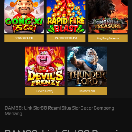
GONG XI FA CAI
RAPID FIRE BLAST
King Kong Treasure
Devil’s Frenzy
Thunder Lord
DAM88: Link Slot88 Resmi Situs Slot Gacor Gampang
Menang