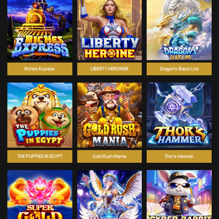
Riches Express
LIBERTY HEROINER
Dragon's Blaze Link
THE PUPPIES IN EGYPT
Gold Rush Mania
Thor's Hammer