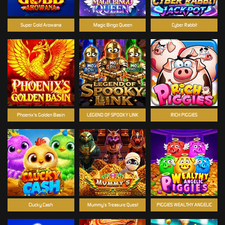
Super Gold Arowana
Magic Bingo Queen
Cyber Rabbit
Phoenix's Golden Basin
LEGEND OF SPOOKY LINK
RICH PIGGIES
Clucky Cash
Mummy’s Treasure Quest
PIGGIES WEALTHY ANGELIC