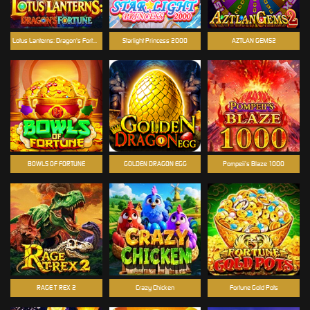
Lotus Lanterns: Dragon's Fortune
Starlight Princess 2000
AZTLAN GEMS2
BOWLS OF FORTUNE
GOLDEN DRAGON EGG
Pompeii’s Blaze 1000
RAGE T-REX 2
Crazy Chicken
Fortune Gold Pots