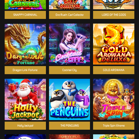
SNAPPY CARNIVAL
Ore Rush: Cart Collector
LORD OF THE GODS
Dragon Link Fortune
Cocktail City
GOLD AROWANA
Holly Jackpot
THE PENGUINS
Triple Spin Xtreme