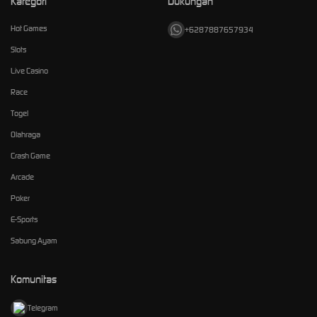
Kategori
Dukungan
Hot Games
+6287887657934
Slots
Live Casino
Race
Togel
Olahraga
Crash Game
Arcade
Poker
E-Sports
Sabung Ayam
Komunitas
Telegram