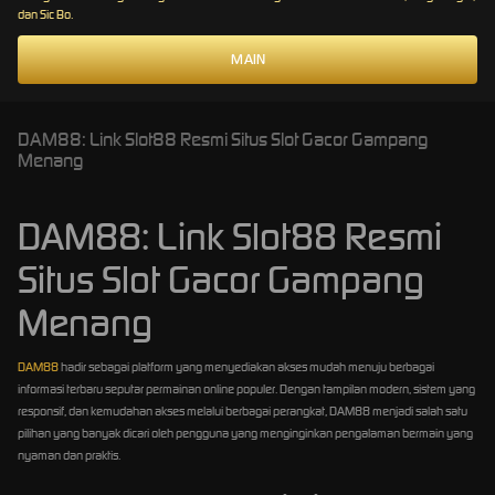
dan Sic Bo.
MAIN
DAM88: Link Slot88 Resmi Situs Slot Gacor Gampang
Menang
DAM88: Link Slot88 Resmi
Situs Slot Gacor Gampang
Menang
DAM88
hadir sebagai platform yang menyediakan akses mudah menuju berbagai
informasi terbaru seputar permainan online populer. Dengan tampilan modern, sistem yang
responsif, dan kemudahan akses melalui berbagai perangkat, DAM88 menjadi salah satu
pilihan yang banyak dicari oleh pengguna yang menginginkan pengalaman bermain yang
nyaman dan praktis.